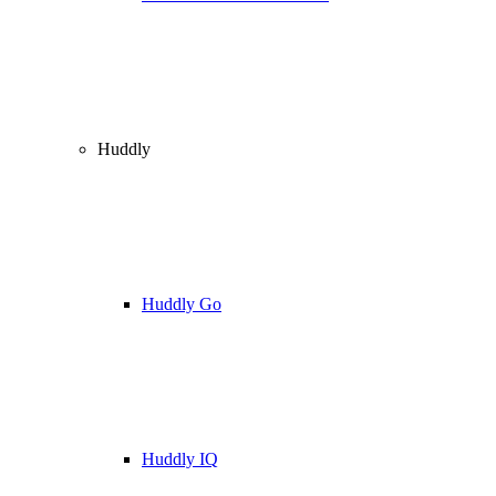
Huddly
Huddly Go
Huddly IQ