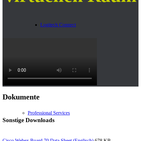
Logitech Connect
Services
Dokumente
Professional Services
Sonstige Downloads
Cisco Webex Board 70 Data Sheet (Englisch)
678 KB