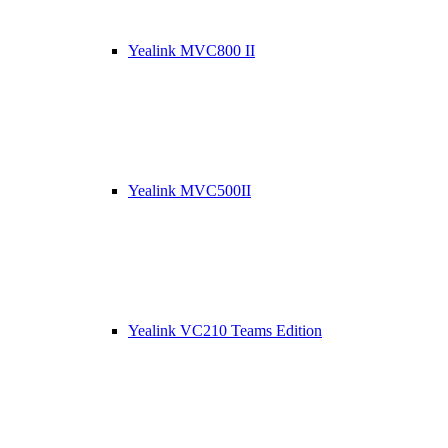
Yealink MVC800 II
Yealink MVC500II
Yealink VC210 Teams Edition