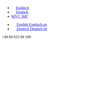
Englisch
Deutsch
MVC 360°
English
Englisch
en
Deutsch
Deutsch
de
+49 69 633 99 100