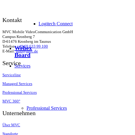
Kontakt
Logitech Connect
MVC Mobile VideoCommunication GmbH
Campus Kronberg 7
D-61476 Kronberg im Taunus
Telefon:
+49 69 633 99 100
Webex
E-Mail:
info@mvc.de
Board
Service
Services
Serviceline
Managed Services
Professional Services
MVC 360°
Professional Services
Unternehmen
Über MVC
Standorte