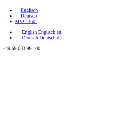
Englisch
Deutsch
MVC 360°
English
Englisch
en
Deutsch
Deutsch
de
+49 69 633 99 100