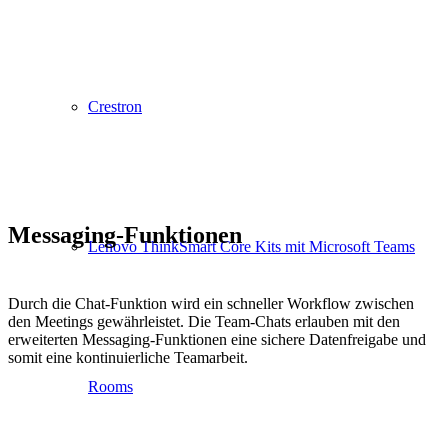
Crestron
Messaging-Funktionen
Lenovo ThinkSmart Core Kits mit Microsoft Teams
Durch die Chat-Funktion wird ein schneller Workflow zwischen
den Meetings gewährleistet. Die Team-Chats erlauben mit den
erweiterten Messaging-Funktionen eine sichere Datenfreigabe und
somit eine kontinuierliche Teamarbeit.
Rooms