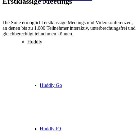
Erstklassige Meetings
Die Suite ermöglicht erstklassige Meetings und Videokonferenzen,
an denen bis zu 1.000 Teilnehmer interaktiv, unterbrechungsfrei und
gleichberechtigt teilnehmen können.
Huddly
Huddly Go
Huddly IQ