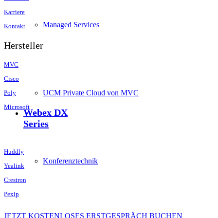
Karriere
Managed Services
Kontakt
Hersteller
MVC
Cisco
UCM Private Cloud von MVC
Poly
Microsoft
Webex DX
Series
Huddly
Konferenztechnik
Yealink
Crestron
Pexip
JETZT KOSTENLOSES ERSTGESPRÄCH BUCHEN