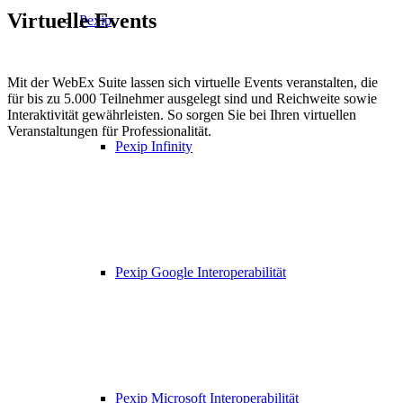
Virtuelle Events
Pexip
Mit der WebEx Suite lassen sich virtuelle Events veranstalten, die
für bis zu 5.000 Teilnehmer ausgelegt sind und Reichweite sowie
Interaktivität gewährleisten. So sorgen Sie bei Ihren virtuellen
Veranstaltungen für Professionalität.
Pexip Infinity
Pexip Google Interoperabilität
Pexip Microsoft Interoperabilität