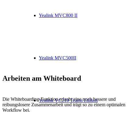
Yealink MVC800 II
Yealink MVC500II
Arbeiten am Whiteboard
Die Whiteboarding-Funktion erlaubt eine noch bessere und
Yealink VC210 Teams Edition
reibungslosere Zusammenarbeit und trägt so zu einem optimalen
Workflow bei.