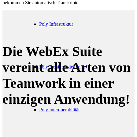
bekommen Sie automatisch Transkripte.
Poly Infrastruktur
Die WebEx Suite
vereint alle Arten von
Poly Konferenztelefone
Teamwork in einer
einzigen Anwendung!
Poly Interoperabilität