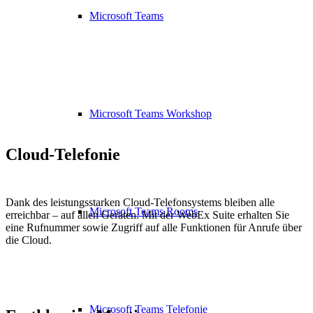
Microsoft Teams
Microsoft Teams Workshop
Cloud-Telefonie
Dank des leistungsstarken Cloud-Telefonsystems bleiben alle
Microsoft Teams Rooms
erreichbar – auf allen Geräten. Mit der WebEx Suite erhalten Sie
eine Rufnummer sowie Zugriff auf alle Funktionen für Anrufe über
die Cloud.
Microsoft Teams Telefonie