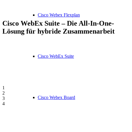
Cisco Webex Flexplan
Cisco WebEx Suite – Die All-In-One-
Lösung für hybride Zusammenarbeit
Cisco WebEx Suite
1
2
Cisco Webex Board
3
4