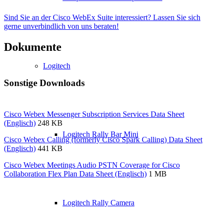
Sind Sie an der Cisco WebEx Suite interessiert? Lassen Sie sich
gerne unverbindlich von uns beraten!
Dokumente
Logitech
Sonstige Downloads
Cisco Webex Messenger Subscription Services Data Sheet
(Englisch)
248 KB
Logitech Rally Bar Mini
Cisco Webex Calling (formerly Cisco Spark Calling) Data Sheet
(Englisch)
441 KB
Cisco Webex Meetings Audio PSTN Coverage for Cisco
Collaboration Flex Plan Data Sheet (Englisch)
1 MB
Logitech Rally Camera