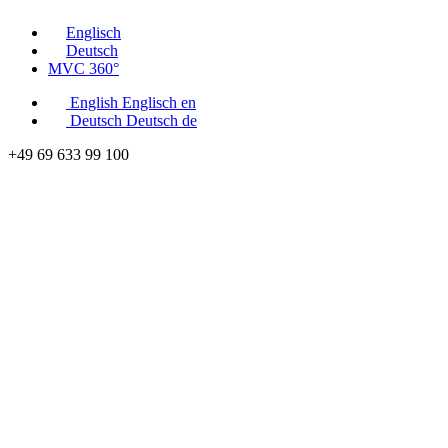
Englisch
Deutsch
MVC 360°
English
Englisch
en
Deutsch
Deutsch
de
+49 69 633 99 100