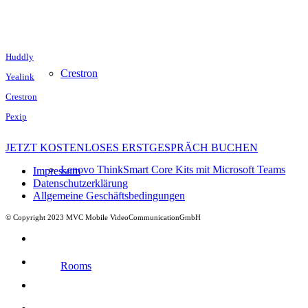
Huddly
Crestron
Yealink
Crestron
Pexip
JETZT KOSTENLOSES ERSTGESPRÄCH BUCHEN
Lenovo ThinkSmart Core Kits mit Microsoft Teams
Impressum
Datenschutzerklärung
Allgemeine Geschäftsbedingungen
© Copyright 2023 MVC Mobile VideoCommunicationGmbH
Rooms