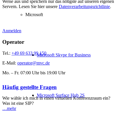
Weise aus und speichern nur das nötigste auf unseren eigenen
Servern. Lesen Sie hier unsere
Datenverarbeitungsrichtlinie
.
Microsoft
Anmelden
Operator
Tel.:
+49 69 633 99 150
Microsoft Skype for Business
E-Mail:
operator@mvc.de
Mo. – Fr. 07:00 Uhr bis 19:00 Uhr
Häufig gestellte Fragen
Microsoft Surface Hub 2S
Wie wähle ich mich in einen virtuellen Konferenzraum ein?
Was ist eine SIP?
…mehr