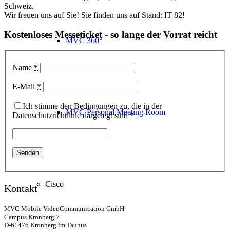
Schweiz.
Wir freuen uns auf Sie! Sie finden uns auf Stand: IT 82!
Kostenloses Messeticket - so lange der Vorrat reicht
MVC 360°
Name
*
E-Mail
*
Ich stimme den Bedingungen zu, die in der
MVC Personal Meeting Room
Datenschutzrichtlinie dargelegt sind *
Cisco
Kontakt
MVC Mobile VideoCommunication GmbH
Campus Kronberg 7
D-61476 Kronberg im Taunus