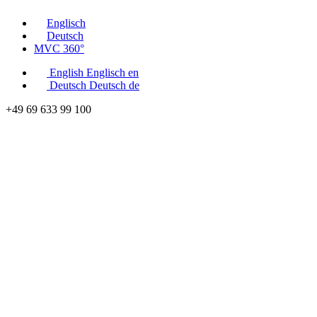
Englisch
Deutsch
MVC 360°
English
Englisch
en
Deutsch
Deutsch
de
+49 69 633 99 100