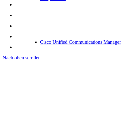
Cisco Unified Communications Manager
Nach oben scrollen
Cisco Meeting Server
Webex Cloud Calling