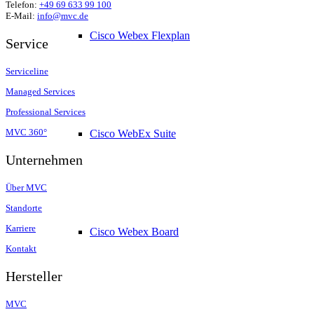
Telefon:
+49 69 633 99 100
E-Mail:
info@mvc.de
Cisco Webex Flexplan
Service
Serviceline
Managed Services
Professional Services
MVC 360°
Cisco WebEx Suite
Unternehmen
Über MVC
Standorte
Karriere
Cisco Webex Board
Kontakt
Hersteller
MVC