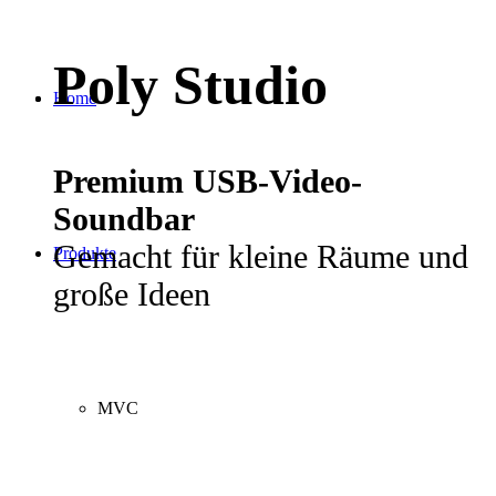
Poly Studio
Home
Premium USB-Video-
Soundbar
Gemacht für kleine Räume und
Produkte
große Ideen
MVC