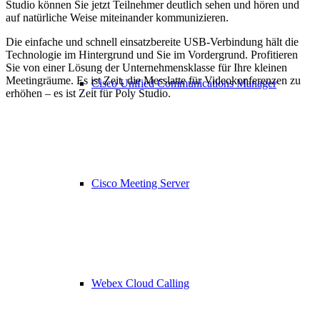
Studio können Sie jetzt Teilnehmer deutlich sehen und hören und
auf natürliche Weise miteinander kommunizieren.
Die einfache und schnell einsatzbereite USB-Verbindung hält die
Technologie im Hintergrund und Sie im Vordergrund. Profitieren
Sie von einer Lösung der Unternehmensklasse für Ihre kleinen
Meetingräume. Es ist Zeit, die Messlatte für Videokonferenzen zu
Cisco Unified Communications Manager
erhöhen – es ist Zeit für Poly Studio.
Cisco Meeting Server
Webex Cloud Calling