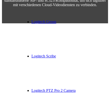
standardbasierte SIP- und H.323-Kompatibilität, um sich tagsüber
mit verschiedenen Cloud-Videodiensten zu verbinden.
Logitech Group
Logitech Scribe
Logitech PTZ Pro 2 Camera