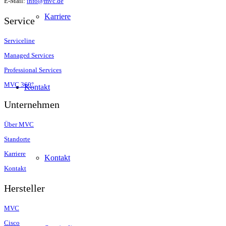
E-Mail:
info@mvc.de
Karriere
Service
Serviceline
Managed Services
Professional Services
MVC 360°
Kontakt
Unternehmen
Über MVC
Standorte
Karriere
Kontakt
Kontakt
Hersteller
MVC
Cisco