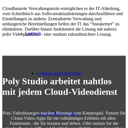
Cloudbasierte Verwaltungstools ermöglichen es der IT-Abteilung,
vom Schreibtisch aus Softwareaktualisierungen durchzuführen und
Einstellungen zu ändern. Zentralisierte Verwaltung und
umfangreiche Bereitstellungen helfen der IT das “Sneakernet” zu
eliminieren. Darüber hinaus funktioniert die Lösung mit nahezu
Logitech
jeder Videoplattform – eine rundum zukunftssichere Lösung.
Logitech Rally Bar Mini
Poly Studio arbeitet nahtlos
mit jedem Cloud-Videodienst
Poly-Videolösungen machen Meetings zum Kinderspiel. Nutzen Sie
Logitech Rally Camera
Cloud-Video-Apps für ein vollständiges Erlebnis mit allen
Funktionen , die Sie kennen und lieben. Oder nutzen Sie die