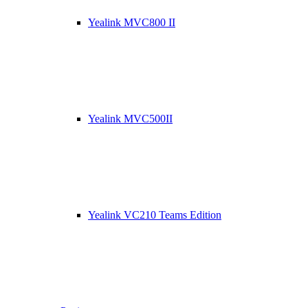
Yealink MVC800 II
Yealink MVC500II
Yealink VC210 Teams Edition