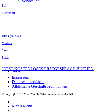
Serviceline
Poly
Microsoft
Huddly
News
Yealink
Crestron
Pexip
JETZT KOSTENLOSES ERSTGESPRÄCH BUCHEN
Suche
Impressum
Datenschutzerklärung
Allgemeine Geschäftsbedingungen
© Copyright 2023 MVC Mobile VideoCommunicationGmbH
Menü
Menü