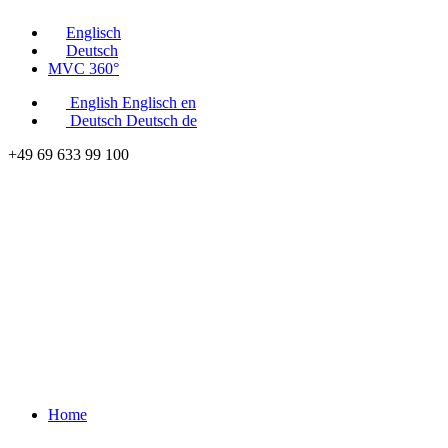
Englisch
Deutsch
MVC 360°
English
Englisch
en
Deutsch
Deutsch
de
+49 69 633 99 100
Home