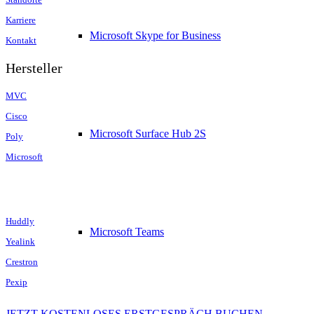
Karriere
Microsoft Skype for Business
Kontakt
Hersteller
MVC
Cisco
Microsoft Surface Hub 2S
Poly
Microsoft
Huddly
Microsoft Teams
Yealink
Crestron
Pexip
JETZT KOSTENLOSES ERSTGESPRÄCH BUCHEN