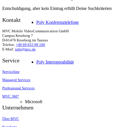
Entschuldigung, aber kein Eintrag erfüllt Deine Suchkriterien
Kontakt
Poly Konferenztelefone
MVC Mobile VideoCommunication GmbH
Campus Kronberg 7
D-61476 Kronberg im Taunus
Telefon:
+49 69 633 99 100
E-Mail:
info@mvc.de
Service
Poly Interoperabilität
Serviceline
Managed Services
Professional Services
MVC 360°
Microsoft
Unternehmen
Über MVC
Standorte