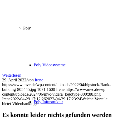
Poly
Poly Videosysteme
Weiterlesen
29. April 2022
/
von
Irene
https://www.mvc.de/wp-content/uploads/2022/04/bigstock-Bank-
building-805445.jpg
1071
1600
Irene
https://www.mvc.de/wp-
content/uploads/2024/06/mvc-videra_logotype-300x88.png
Irene
2022-04-29 17:12:26
2022-04-29 17:23:24
Welche Vorteile
Poly Infrastruktur
bietet Videobanking?
Es konnte leider nichts gefunden werden